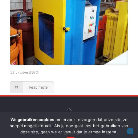
19 oktober 2020
Read more
We gebruiken cookies
om ervoor te zorgen dat onze site zo
© D. de Breuk b.v. Hydrauliek-Persen - Realisatie:
soepel mogelijk draait. Als je doorgaat met het gebruiken van
klantenfabriek.nl
deze site, gaan we er vanuit dat je ermee instemt.