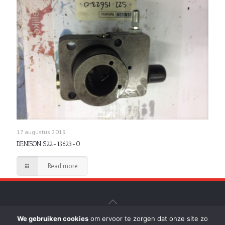
17 augustus 2019
DENISON S22-15623-0
Read more
We gebruiken cookies
om ervoor te zorgen dat onze site zo
© D. de Breuk b.v. Hydrauliek-Persen - Realisatie: