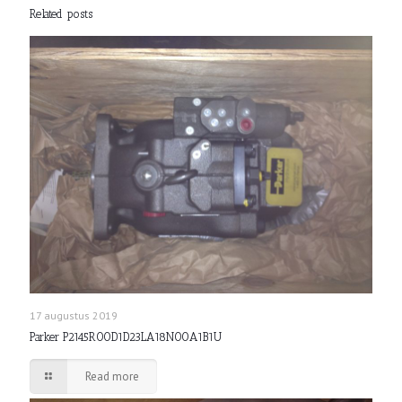
Related posts
17 augustus 2019
Parker P2145R00D1D23LA18N00A1B1U
Read more