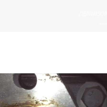
DENNISON
Hom