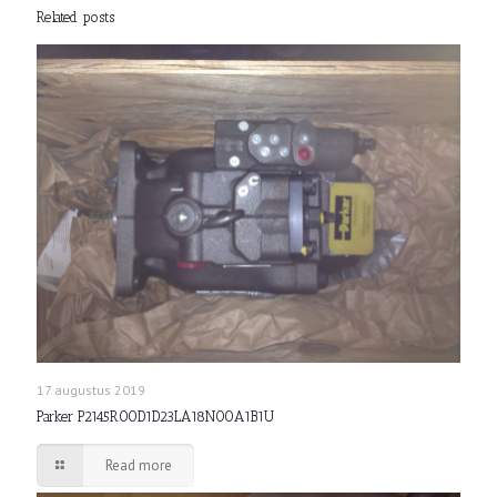
Related posts
17 augustus 2019
Parker P2145R00D1D23LA18N00A1B1U
Read more