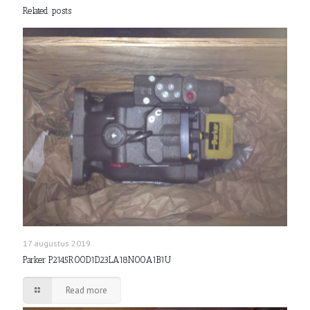
Related posts
17 augustus 2019
Parker P2145R00D1D23LA18N00A1B1U
Read more